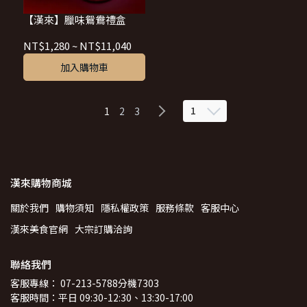
【漢來】臘味鴛鴦禮盒
NT$1,280
~
NT$11,040
加入購物車
1
1
2
3
漢來購物商城
關於我們
購物須知
隱私權政策
服務條款
客服中心
漢來美食官網
大宗訂購洽詢
聯絡我們
客服專線： 07-213-5788分機7303
客服時間：平日 09:30-12:30、13:30-17:00