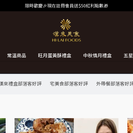
限時歡慶🎉現在註冊會員送$50紅利點數🎁
常溫商品
旺月蛋黃酥禮盒
中秋情月禮盒
五星
漢來禮盒部落客好評
宅美食部落客好評
外帶餐部落客好