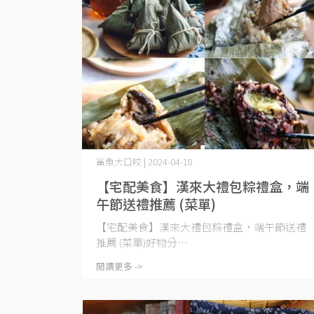
鯊魚大口咬 | 2024-04-18
【宅配美食】漢來大禮包粽禮盒，端
午節送禮推薦 (菜單)
【宅配美食】漢來大禮包粽禮盒，端午節送禮
推薦 (菜單)好物分⋯
閱讀更多 ->