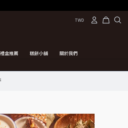
TWD
禮盒推薦
糕餅小舖
關於我們
評