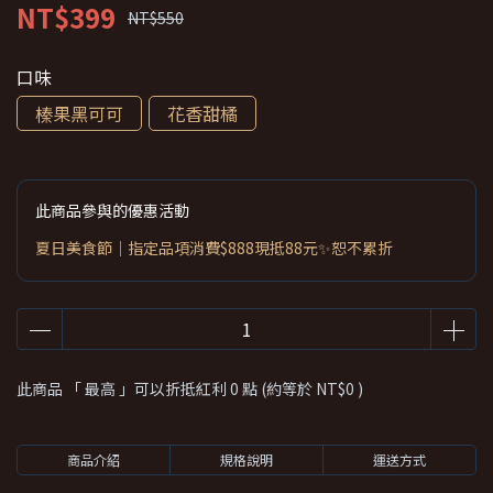
NT$399
NT$550
口味
榛果黑可可
花香甜橘
此商品參與的優惠活動
夏日美食節｜指定品項消費$888現抵88元✨恕不累折
此商品 「 最高 」可以折抵紅利
0
點 (約等於
NT$0
)
商品介紹
規格說明
運送方式