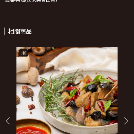
相關商品
9折
9
【
NT