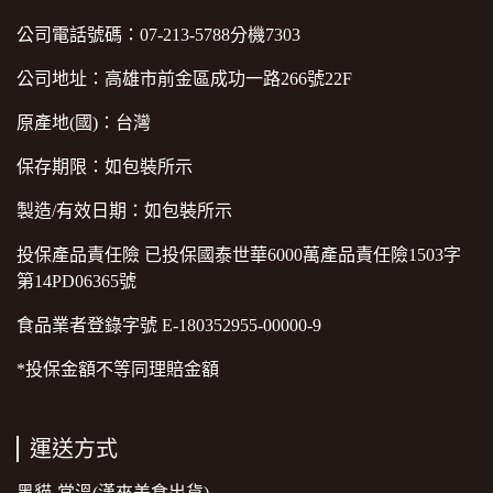
公司電話號碼：07-213-5788分機7303
公司地址：高雄市前金區成功一路266號22F
原產地(國)：台灣
保存期限：如包裝所示
製造/有效日期：如包裝所示
投保產品責任險 已投保國泰世華6000萬產品責任險1503字
第14PD06365號
食品業者登錄字號 E-180352955-00000-9
*投保金額不等同理賠金額
運送方式
黑貓-常溫(漢來美食出貨)